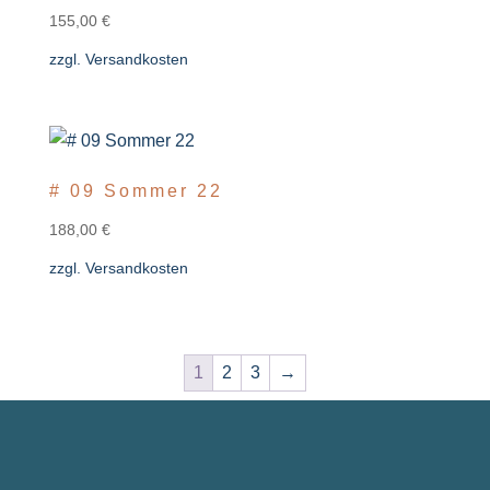
155,00
€
zzgl.
Versandkosten
# 09 Sommer 22
188,00
€
zzgl.
Versandkosten
1
2
3
→