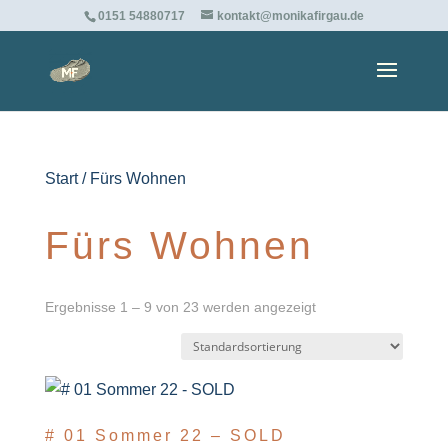
0151 54880717
kontakt@monikafirgau.de
Start
/ Fürs Wohnen
Fürs Wohnen
Ergebnisse 1 – 9 von 23 werden angezeigt
# 01 Sommer 22 – SOLD