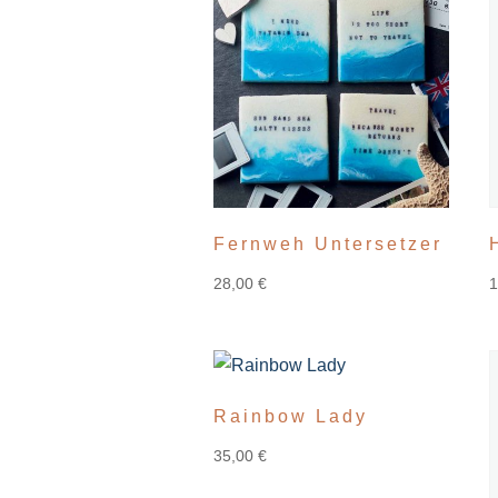
Fernweh Untersetzer
28,00
€
Rainbow Lady
35,00
€