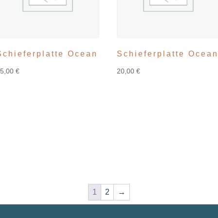
Schieferplatte Ocean
Schieferplatte Ocea
15,00
€
20,00
€
1
2
→