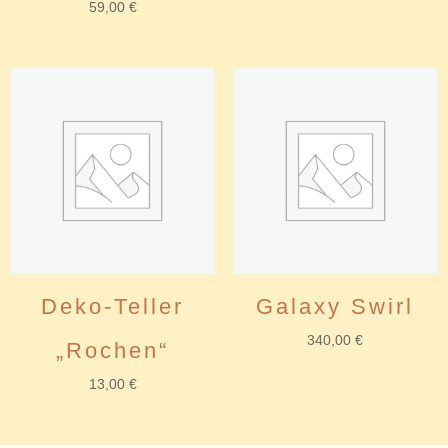
59,00
€
Deko-Teller
Galaxy Swirl
340,00
€
„Rochen“
13,00
€