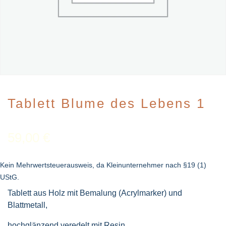
Tablett Blume des Lebens 1
59,00
€
Kein Mehrwertsteuerausweis, da Kleinunternehmer nach §19 (1)
UStG.
Tablett aus Holz mit Bemalung (Acrylmarker) und
Blattmetall,
hochglänzend veredelt mit Resin