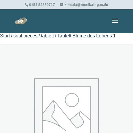
0151 54880717
kontakt@monikafirgau.de
Start
/
soul pieces
/
tablett
/ Tablett Blume des Lebens 1