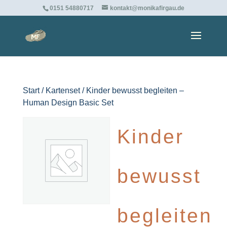
0151 54880717
kontakt@monikafirgau.de
Start
/
Kartenset
/ Kinder bewusst begleiten –
Human Design Basic Set
Kinder
bewusst
begleiten