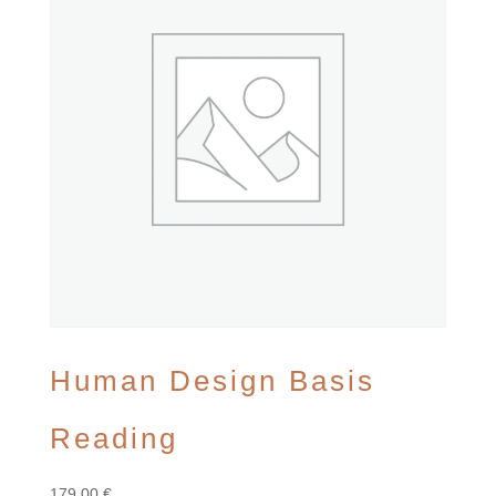
Human Design Basis
Reading
179,00
€