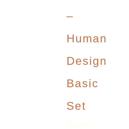
–
Human
Design
Basic
Set
45,00
€