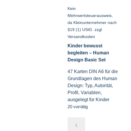
Kein
Mehrwertsteuerausweis,
da Kleinunternehmer nach
§19 (1) UStG.
zzgl.
Versandkosten
Kinder bewusst
begleiten – Human
Design Basic Set
47 Karten DIN A6 für die
Grundlagen des Human
Design: Typ, Autorität,
Profil, Variablen,
ausgelegt für Kinder
20 vorrätig
Kinder
bewusst