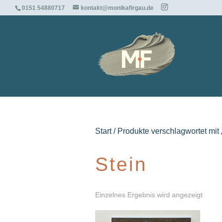
0151 54880717
kontakt@monikafirgau.de
Start
/ Produkte verschlagwortet mit 
Stein
Einzelnes Ergebnis wird angezeigt