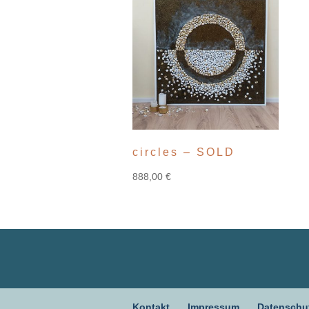
circles – SOLD
888,00
€
Kontakt
Impressum
Datenschu