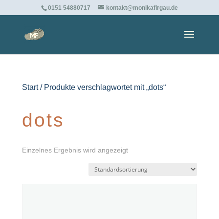
0151 54880717
kontakt@monikafirgau.de
Start
/ Produkte verschlagwortet mit „dots“
dots
Einzelnes Ergebnis wird angezeigt