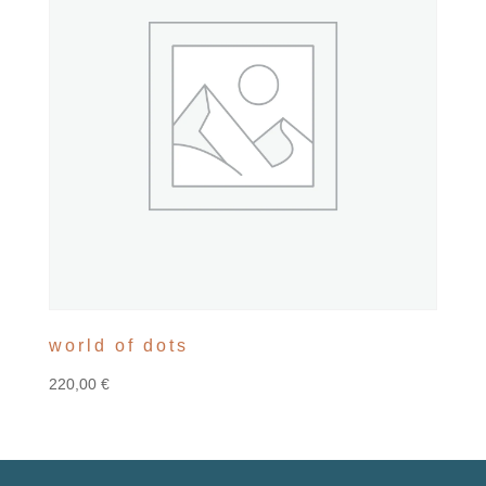
world of dots
220,00
€